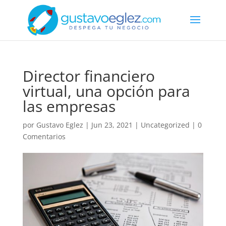
Director financiero
virtual, una opción para
las empresas
por
Gustavo Eglez
|
Jun 23, 2021
|
Uncategorized
|
0
Comentarios