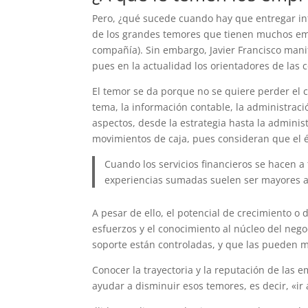
Pero, ¿qué sucede cuando hay que entregar inf
de los grandes temores que tienen muchos empr
compañía). Sin embargo, Javier Francisco mani
pues en la actualidad los orientadores de las
El temor se da porque no se quiere perder el c
tema, la información contable, la administraci
aspectos, desde la estrategia hasta la adminis
movimientos de caja, pues consideran que el éxi
Cuando los servicios financieros se hacen a
experiencias sumadas suelen ser mayores a
A pesar de ello, el potencial de crecimiento o
esfuerzos y el conocimiento al núcleo del nego
soporte están controladas, y que las pueden m
Conocer la trayectoria y la reputación de las 
ayudar a disminuir esos temores, es decir, «ir a 