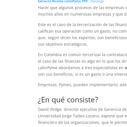
Extracto Revista LatinPyme PDF
Descarga
Hacer que algunos procesos de las empresas s
muchos años en numerosas empresas y que deb
Este es el caso de la tercerización de las fi
califican esa operación como un gasto, no com
que, según dicen los expertos, son beneficios
sus objetivos estratégicos.
En Colombia es común tercerizar la contratació
el caso de las finanzas es algo en lo que los 
LatinPyme abordamos a tres especialistas en
o
son sus beneficios, si es un gasto o una inve
Empresas, Pymes, pueden implementarlo; ademá
¿En qué consiste?
David Illidge, director ejecutivo de Gerencia d
Universidad Jorge Tadeo Lozano, expone que 
financiero de las organizaciones, que le perm