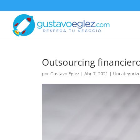
Outsourcing financiero
por
Gustavo Eglez
|
Abr 7, 2021
|
Uncategoriz