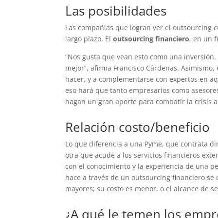
Las posibilidades
Las compañías que logran ver el outsourcing 
largo plazo. El
outsourcing financiero
, en un 
“Nos gusta que vean esto como una inversión.
mejor”, afirma Francisco Cárdenas. Asimismo, 
hacer, y a complementarse con expertos en aqu
eso hará que tanto empresarios como asesores,
hagan un gran aporte para combatir la crisis act
Relación costo/beneficio
Lo que diferencia a una Pyme, que contrata dir
otra que acude a los servicios financieros exte
con el conocimiento y la experiencia de una p
hace a través de un outsourcing financiero se
mayores; su costo es menor, o el alcance de se
¿A qué le temen los empr