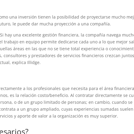
como una inversión tienen la posibilidad de proyectarse mucho mej
futuro, le puede dar mucha proyección a una compañía.
 Si hay una excelente gestión financiera, la compañía navega much
el trabajo en equipo permite dedicarse cada uno a lo que mejor s
ellas áreas en las que no se tiene total experiencia o conocimient
 consultores y prestadores de servicios financieros crezcan juntos
ual, explica Illidge.
ectamente a los profesionales que necesita para el área financiera
rnos, es la relación costo/beneficio. Al contratar directamente se c
ersona, o de un grupo limitado de personas; en cambio, cuando se
 contrata a un grupo ampliado, cuyas experiencias sumadas suelen
rvicios y aporte de valor a la organización es muy superior.
esarios?