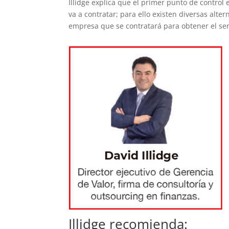
Illidge explica que el primer punto de control 
va a contratar; para ello existen diversas alte
empresa que se contratará para obtener el serv
Illidge recomienda: