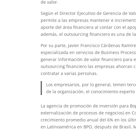
de valor.
Según el Director Ejecutivo de Gerencia de Valo
permite a las empresas mantener e incrementa
aporte del área financiera al contar con el apo
además, el outsourcing financiero es una de l
Por su parte, Javier Francisco Cárdenas Ramír
especializada en servicios de Business Process
generar información de valor financiero para 
outsourcing financiero las empresas ahorran co
contratar a varias personas.
Los empresarios, por lo general, temen terc
de la organización, el conocimiento experto
La agencia de promoción de inversión para Bog
externalización de procesos de negocios) en 
crecimiento promedio anual del 6% en los últ
en Latinoamérica en BPO, después de Brasil, M