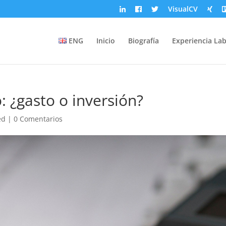
VisualCV
ENG
Inicio
Biografía
Experiencia Lab
: ¿gasto o inversión?
ed
|
0 Comentarios