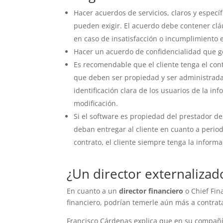
Hacer acuerdos de servicios, claros y espec
pueden exigir. El acuerdo debe contener clá
en caso de insatisfacción o incumplimiento en
Hacer un acuerdo de confidencialidad que g
Es recomendable que el cliente tenga el cont
que deben ser propiedad y ser administradas
identificación clara de los usuarios de la inf
modificación.
Si el software es propiedad del prestador de
deban entregar al cliente en cuanto a period
contrato, el cliente siempre tenga la inform
¿Un director externalizad
En cuanto a un
director financiero
o Chief Fin
financiero, podrían temerle aún más a contrata
Francisco Cárdenas explica que en su compañía