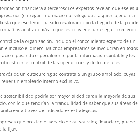
ormación financiera a terceros? Los expertos revelan que ese es 
esarios (entregar información privilegiada a alguien ajeno a la
fiesta que ese temor ha sido revalorado con la llegada de la pande
 compañías analizan más lo que les conviene para seguir creciendo.
ontrol de la organización, incluido el conocimiento experto de un
ón e incluso el dinero. Muchos empresarios se involucran en todos
tración, pasando especialmente por la información contable y los
to está en el control de las operaciones y de los detalles.
 través de un outsourcing se contrata a un grupo ampliado, cuyas
 tener un empleado interno exclusivo.
 de sostenibilidad podría ser mayor si dedicaran la mayoría de sus
cio, con lo que tendrían la tranquilidad de saber que sus áreas de
onitorear a través de indicadores estratégicos.
empresas que prestan el servicio de outsourcing financiero, puede
la fija».