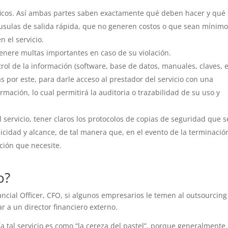
íficos. Así ambas partes saben exactamente qué deben hacer y qué
usulas de salida rápida, que no generen costos o que sean mínimo
 el servicio.
enere multas importantes en caso de su violación.
rol de la información (software, base de datos, manuales, claves, et
 por este, para darle acceso al prestador del servicio con una
ormación, lo cual permitirá la auditoria o trazabilidad de su uso y
l servicio, tener claros los protocolos de copias de seguridad que s
icidad y alcance, de tal manera que, en el evento de la terminació
ación que necesite.
o?
ancial Officer, CFO, si algunos empresarios le temen al outsourcing
r a un director financiero externo.
 tal servicio es como “la cereza del pastel”, porque generalmente 