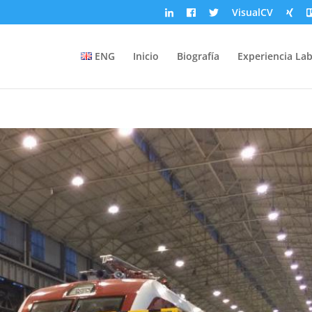
VisualCV
ENG
Inicio
Biografía
Experiencia Lab