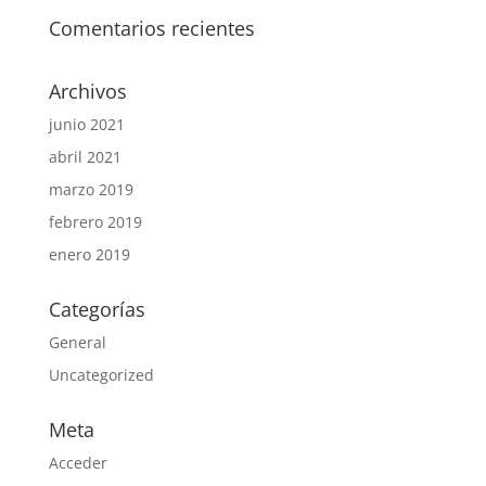
Comentarios recientes
Archivos
junio 2021
abril 2021
marzo 2019
febrero 2019
enero 2019
Categorías
General
Uncategorized
Meta
Acceder